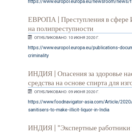
https://www.europol.europa.eu/newsroom/news/fa
ЕВРОПА | Преступления в сфере 
на полипреступности
ОПУБЛИКОВАНО: 10 ИЮНЯ 2020 Г.
https://www.europol.europa.eu/publications-docum
criminality
ИНДИЯ | Опасения за здоровье 
средства на основе спирта для из
ОПУБЛИКОВАНО: 09 ИЮНЯ 2020 Г.
https://www.foodnavigator-asia.com/Article/2020
sanitisers-to-make-illicit-liquor-in-India
ИНДИЯ | "Экспертные работники и