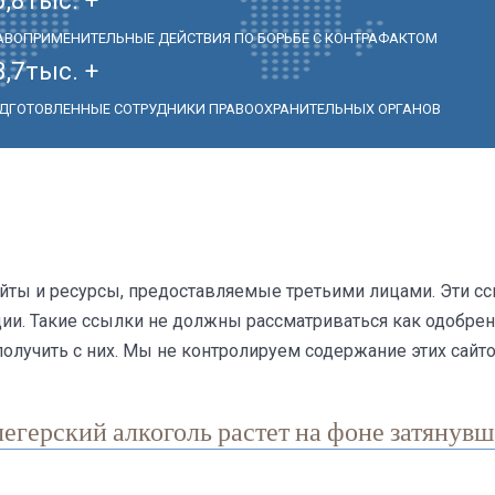
АВОПРИМЕНИТЕЛЬНЫЕ ДЕЙСТВИЯ ПО БОРЬБЕ С КОНТРАФАКТОМ
3,7
тыс. +
ДГОТОВЛЕННЫЕ СОТРУДНИКИ ПРАВООХРАНИТЕЛЬНЫХ ОРГАНОВ
йты и ресурсы, предоставляемые третьими лицами. Эти с
и. Такие ссылки не должны рассматриваться как одобрен
олучить с них. Мы не контролируем содержание этих сайто
ерский алкоголь растет на фоне затянувш