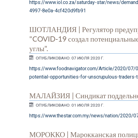
https://www.iol.co.za/saturday-star/news/deman
4997-8e0a-4cf420d9fb91
ШОТЛАНДИЯ | Регулятор предупре
"COVID-19 создал потенциальные 
углы".
ОПУБЛИКОВАНО: 07 ИЮЛЯ 2020 Г.
https://www.foodnavigator.com/Article/2020/07/
potential-opportunities-for-unscrupulous-traders-
МАЛАЙЗИЯ | Синдикат поддельног
ОПУБЛИКОВАНО: 01 ИЮЛЯ 2020 Г.
https://www.thestar.com.my/news/nation/2020/0
МОРОККО | Марокканская полиция