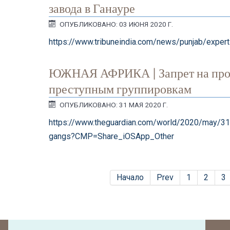
завода в Ганауре
ОПУБЛИКОВАНО: 03 ИЮНЯ 2020 Г.
https://www.tribuneindia.com/news/punjab/expert-
ЮЖНАЯ АФРИКА | Запрет на прод
преступным группировкам
ОПУБЛИКОВАНО: 31 МАЯ 2020 Г.
https://www.theguardian.com/world/2020/may/31/
gangs?CMP=Share_iOSApp_Other
Начало
Prev
1
2
3