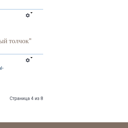
ый толчок"
l-
Страница 4 из 8