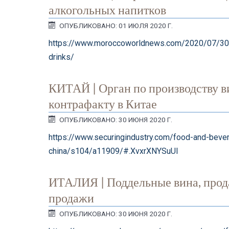
алкогольных напитков
ОПУБЛИКОВАНО: 01 ИЮЛЯ 2020 Г.
https://www.moroccoworldnews.com/2020/07/3074
drinks/
КИТАЙ | Орган по производству в
контрафакту в Китае
ОПУБЛИКОВАНО: 30 ИЮНЯ 2020 Г.
https://www.securingindustry.com/food-and-bever
china/s104/a11909/#.XvxrXNYSuUl
ИТАЛИЯ | Поддельные вина, прода
продажи
ОПУБЛИКОВАНО: 30 ИЮНЯ 2020 Г.