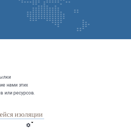
сылки
ие нами этих
в или ресурсов.
ейся изоляции