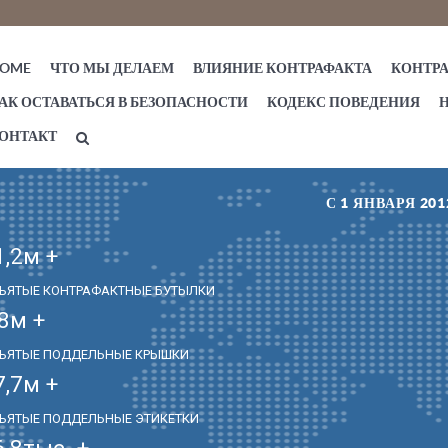
ЧТО МЫ ДЕЛАЕМ
ВЛИЯНИЕ КОНТРАФАКТА
КОНТР
OME
АК ОСТАВАТЬСЯ В БЕЗОПАСНОСТИ
КОДЕКС ПОВЕДЕНИЯ
ОНТАКТ
С 1 ЯНВАРЯ 2
1,2
м +
ЪЯТЫЕ КОНТРАФАКТНЫЕ БУТЫЛКИ
,8
м +
ЪЯТЫЕ ПОДДЕЛЬНЫЕ КРЫШКИ
7,7
м +
ЪЯТЫЕ ПОДДЕЛЬНЫЕ ЭТИКЕТКИ
6,8
тыс. +