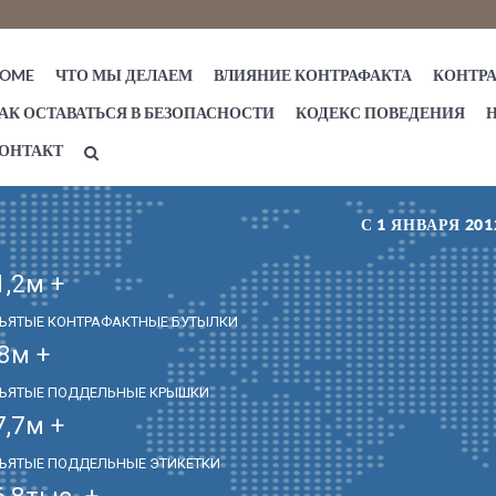
ЧТО МЫ ДЕЛАЕМ
ВЛИЯНИЕ КОНТРАФАКТА
КОНТР
OME
АК ОСТАВАТЬСЯ В БЕЗОПАСНОСТИ
КОДЕКС ПОВЕДЕНИЯ
ОНТАКТ
С 1 ЯНВАРЯ 2
1,2
м +
ЪЯТЫЕ КОНТРАФАКТНЫЕ БУТЫЛКИ
,8
м +
ЪЯТЫЕ ПОДДЕЛЬНЫЕ КРЫШКИ
7,7
м +
ЪЯТЫЕ ПОДДЕЛЬНЫЕ ЭТИКЕТКИ
6,8
тыс. +