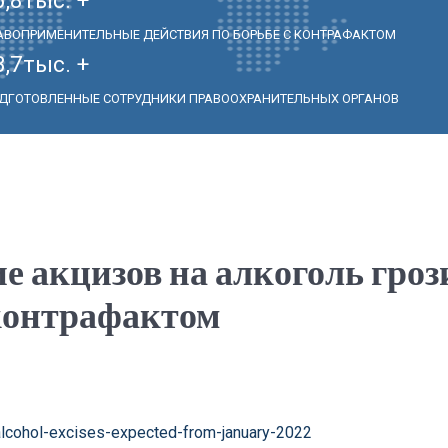
АВОПРИМЕНИТЕЛЬНЫЕ ДЕЙСТВИЯ ПО БОРЬБЕ С КОНТРАФАКТОМ
3,7
тыс. +
ДГОТОВЛЕННЫЕ СОТРУДНИКИ ПРАВООХРАНИТЕЛЬНЫХ ОРГАНОВ
акцизов на алкоголь гроз
контрафактом
-alcohol-excises-expected-from-january-2022